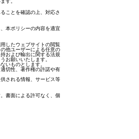
います。
あることを確認の上、対応さ
に、本ポリシーの内容を適宜
利用したウェブサイトの閲覧
その他ユーザーによる任意の
保持および輸出に関する法規
ようお願いいたします。
わないものとします。
、適切性、著作権の許諾や有
提供される情報、サービス等
す。書面による許可なく、個