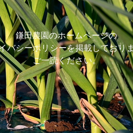
鎌田農園のホームページの
イバシーポリシーを掲載しており
ご一読ください。