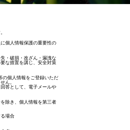
す。
員に個人情報保護の重要性の
紛失・破損・改ざん・漏洩な
必要な措置を講じ、安全対策
号等の個人情報をご登録いただ
ません。
る回答として、電子メールや
合を除き、個人情報を第三者
する場合